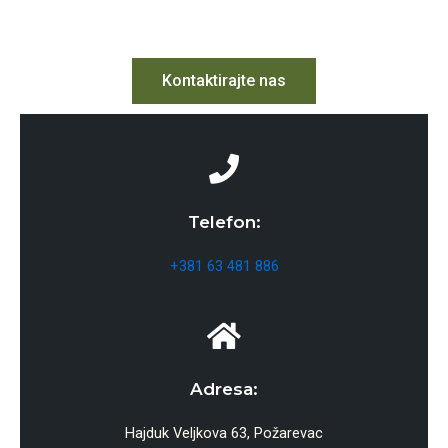
Kontaktirajte nas
Telefon:
+381 63 481 886
Adresa:
Hajduk Veljkova 63, Požarevac