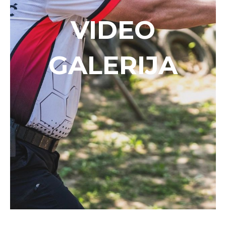
VIDEO
GALERIJA