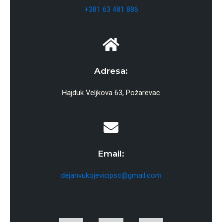
+381 63 481 886
Adresa:
Hajduk Veljkova 63, Požarevac
Email:
dejanvukojevicipsc@gmail.com