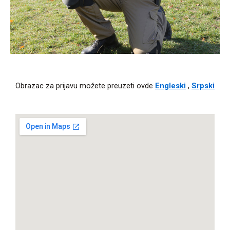
Obrazac za prijavu možete preuzeti ovde
Engleski
,
Srpski